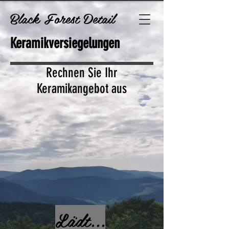
Black Forest Detail
Keramikversiegelungen
Rechnen Sie Ihr
Keramikangebot aus
Lädt...