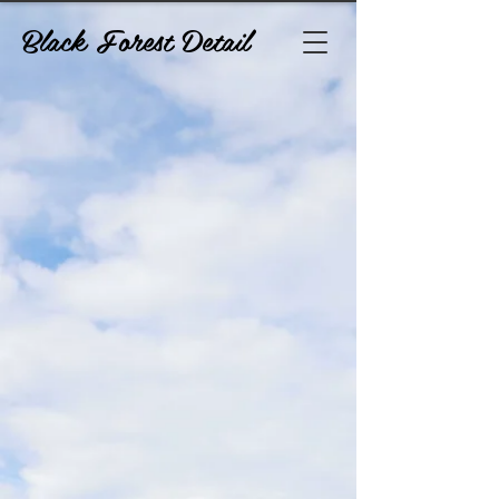
Black Forest Detail
Der Shop ist wegen Wartungsarbeiten geschlossen